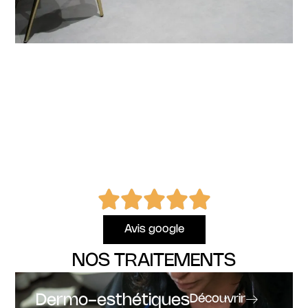
Avis google
NOS TRAITEMENTS
Dermo-esthétiques
Découvrir