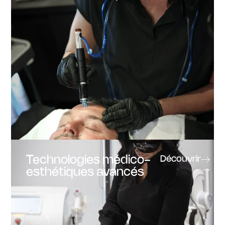
Technologies médico-
Découvrir
esthétiques avancés