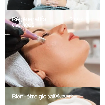
Régénératifs
Découvrir
avancés
Bien-être global
Découvrir