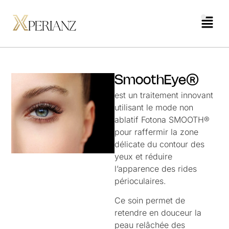
SmoothEye®
est un traitement innovant
utilisant le mode non
ablatif Fotona SMOOTH®
pour raffermir la zone
délicate du contour des
yeux et réduire
l’apparence des rides
périoculaires.
Ce soin permet de
retendre en douceur la
peau relâchée des